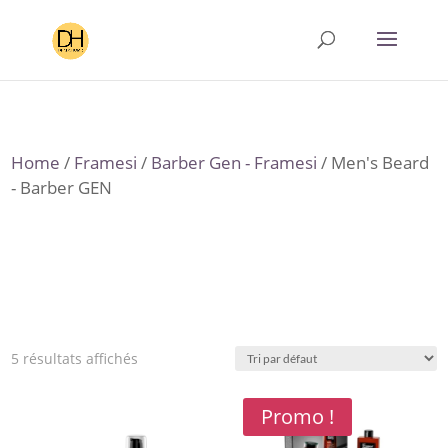
Home
/
Framesi
/
Barber Gen - Framesi
/ Men's Beard
- Barber GEN
5 résultats affichés
Promo !