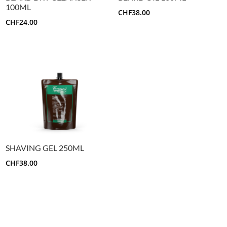
100ML
CHF
38.00
CHF
24.00
SHAVING GEL 250ML
CHF
38.00