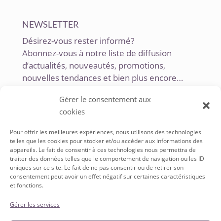
NEWSLETTER
Désirez-vous rester informé?
Abonnez-vous à notre liste de diffusion
d’actualités, nouveautés, promotions,
nouvelles tendances et bien plus encore…
Gérer le consentement aux
cookies
Pour offrir les meilleures expériences, nous utilisons des technologies
telles que les cookies pour stocker et/ou accéder aux informations des
appareils. Le fait de consentir à ces technologies nous permettra de
traiter des données telles que le comportement de navigation ou les ID
uniques sur ce site. Le fait de ne pas consentir ou de retirer son
SERVICE À LA CLIENTÈLE
consentement peut avoir un effet négatif sur certaines caractéristiques
et fonctions.
Conditions Générales de vente
Politique de Confidentialité
Gérer les services