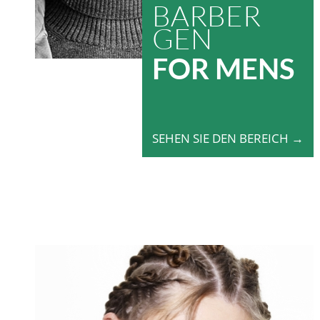
CHF53.00
CHF43.00.
BARBER
GEN
FOR MENS
SEHEN SIE DEN BEREICH →
Angebot!