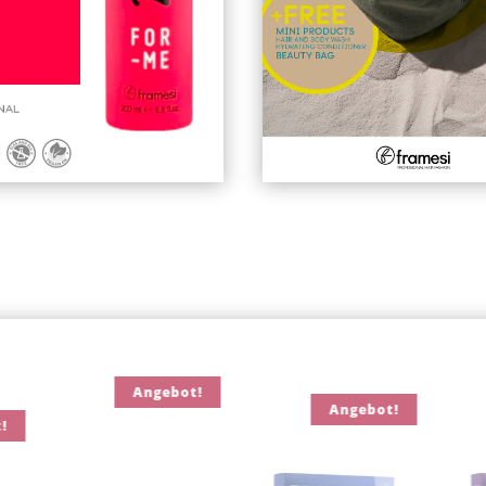
t!
Angebot!
Angebot!