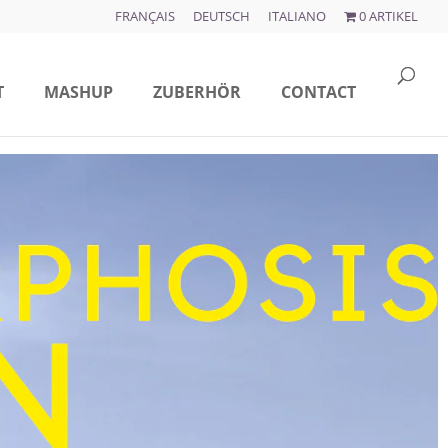
FRANÇAIS
DEUTSCH
ITALIANO
0 ARTIKEL
T
MASHUP
ZUBERHÖR
CONTACT