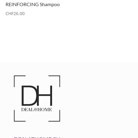
REINFORCING Shampoo
CHF
26.00