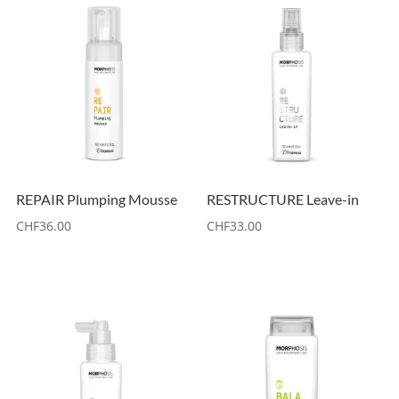
REPAIR Plumping Mousse
RESTRUCTURE Leave-in
CHF
36.00
CHF
33.00