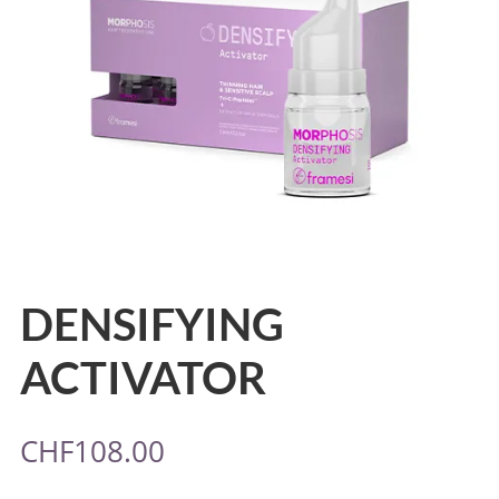
DENSIFYING
ACTIVATOR
CHF
108.00