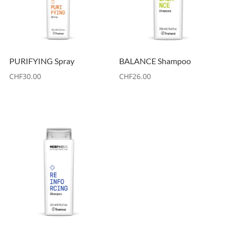
PURIFYING Spray
BALANCE Shampoo
CHF
30.00
CHF
26.00