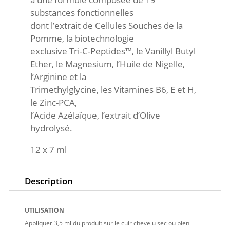
substances fonctionnelles
dont l’extrait de Cellules Souches de la
Pomme, la biotechnologie
exclusive Tri-C-Peptides™, le Vanillyl Butyl
Ether, le Magnesium, l’Huile de Nigelle,
l’Arginine et la
Trimethylglycine, les Vitamines B6, E et H,
le Zinc-PCA,
l’Acide Azélaïque, l’extrait d’Olive
hydrolysé.
12 x 7 ml
Description
UTILISATION
Appliquer 3,5 ml du produit sur le cuir chevelu sec ou bien