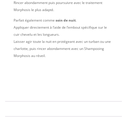
Rincer abondamment puis poursuivre avec le traitement
Morphosis le plus adapté.
Parfait également comme
soin de nuit
.
Appliquer directement à l’aide de l’embout spécifique sur le
cuir chevelu et les longueurs.
Laisser agir toute la nuit en protégeant avec un turban ou une
charlotte, puis rincer abondamment avec un Shampooing
Morphosis au réveil.