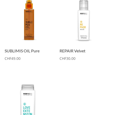
SUBLIMIS OIL Pure
REPAIR Velvet
CHF
49.00
CHF
30.00