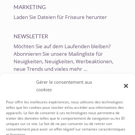
MARKETING
Laden Sie Dateien für Friseure herunter
NEWSLETTER
Möchten Sie auf dem Laufenden bleiben?
Abonnieren Sie unsere Mailingliste für
Neuigkeiten, Neuigkeiten, Werbeaktionen,
neue Trends und vieles mehr …
Gérer le consentement aux
cookies
Pour offrir les meilleures expériences, nous utilisons des technologies
telles que les cookies pour stocker et/ou accéder aux informations des
appareils. Le fait de consentir à ces technologies nous permettra de
traiter des données telles que le comportement de navigation ou les ID
uniques sur ce site. Le fait de ne pas consentir ou de retirer son
SERVICE À LA CLIENTÈLE
consentement peut avoir un effet négatif sur certaines caractéristiques
et fonctions.