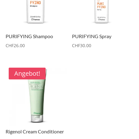
PURIFYING Shampoo
PURIFYING Spray
CHF
26.00
CHF
30.00
Angebot!
Rigenol Cream Conditioner