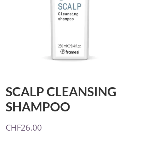
SCALP CLEANSING
SHAMPOO
CHF
26.00