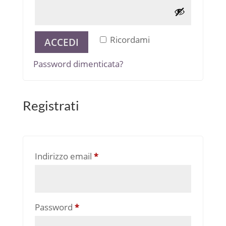
Alternative:
Ricordami
ACCEDI
Password dimenticata?
Registrati
Richiesto
Indirizzo email
*
Richiesto
Password
*