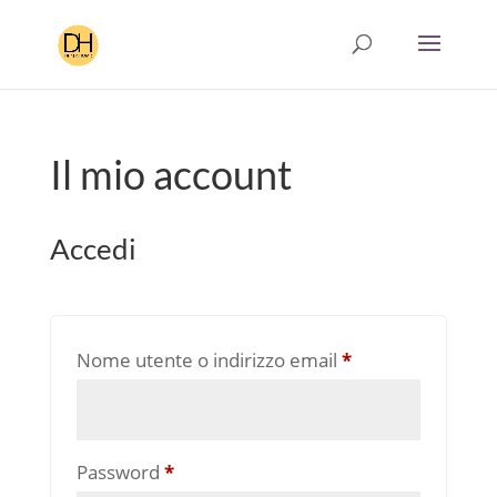
Il mio account
Accedi
Richiesto
Nome utente o indirizzo email
*
Richiesto
Password
*