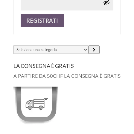
REGISTRATI
Alternative:
Seleziona
una
categoria
LA CONSEGNA È GRATIS
A PARTIRE DA 50CHF LA CONSEGNA È GRATIS