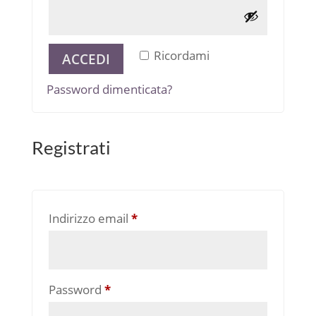
Alternative:
Ricordami
ACCEDI
Password dimenticata?
Registrati
Richiesto
Indirizzo email
*
Richiesto
Password
*