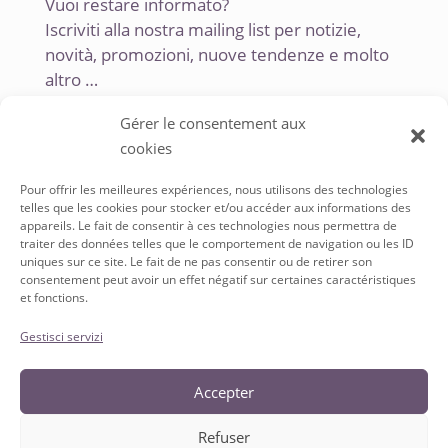
Vuoi restare informato?
Iscriviti alla nostra mailing list per notizie,
novità, promozioni, nuove tendenze e molto
altro …
Gérer le consentement aux
cookies
Pour offrir les meilleures expériences, nous utilisons des technologies
telles que les cookies pour stocker et/ou accéder aux informations des
appareils. Le fait de consentir à ces technologies nous permettra de
traiter des données telles que le comportement de navigation ou les ID
uniques sur ce site. Le fait de ne pas consentir ou de retirer son
SERVICE À LA CLIENTÈLE
consentement peut avoir un effet négatif sur certaines caractéristiques
et fonctions.
Conditions Générales de vente
Politique de Confidentialité
Gestisci servizi
Accepter
Refuser