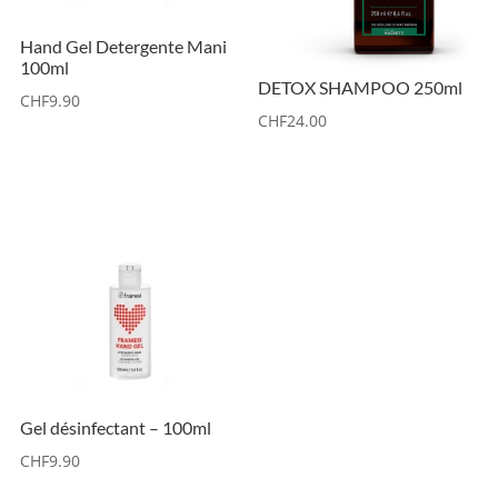
Hand Gel Detergente Mani
100ml
DETOX SHAMPOO 250ml
CHF
9.90
CHF
24.00
Gel désinfectant – 100ml
CHF
9.90