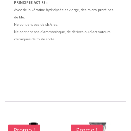
PRINCIPES ACTIFS :
Avec de la kératine hydrolysée et vierge, des micro-protéines
de blé.
Ne contient pas de sls/sles.
Ne contient pas d'ammoniaque, de dérivés ou d'activateurs
chimiques de toute sorte.
Promo !
Promo !