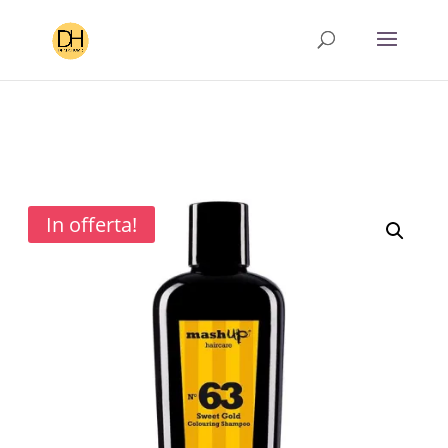
In offerta!