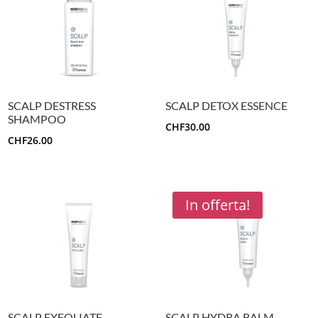
SCALP DESTRESS
SCALP DETOX ESSENCE
SHAMPOO
CHF
30.00
CHF
26.00
In offerta!
SCALP EXFOLIATE
SCALP HYDRA BALM