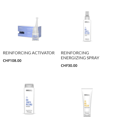
REINFORCING ACTIVATOR
REINFORCING
ENERGIZING SPRAY
CHF
108.00
CHF
30.00