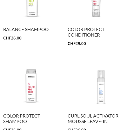
BALANCE SHAMPOO
COLOR PROTECT
CONDITIONER
CHF
26.00
CHF
29.00
COLOR PROTECT
CURL SOUL ACTIVATOR
SHAMPOO
MOUSSE LEAVE-IN
CHF
26.00
CHF
36.00