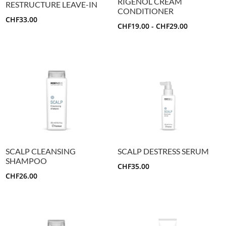
RIGENOL CREAM
RESTRUCTURE LEAVE-IN
CONDITIONER
CHF
33.00
FASCIA
CHF
19.00
-
CHF
29.00
DI
PREZZO:
DA
CHF19.00
A
CHF29.00
SCALP CLEANSING
SCALP DESTRESS SERUM
SHAMPOO
CHF
35.00
CHF
26.00