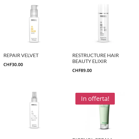
REPAIR VELVET
RESTRUCTURE HAIR
BEAUTY ELIXIR
CHF
30.00
CHF
89.00
In offerta!