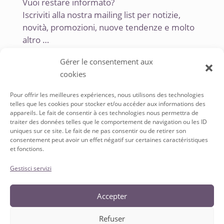
Vuoi restare informato?
Iscriviti alla nostra mailing list per notizie,
novità, promozioni, nuove tendenze e molto
altro …
Gérer le consentement aux
cookies
Pour offrir les meilleures expériences, nous utilisons des technologies
telles que les cookies pour stocker et/ou accéder aux informations des
appareils. Le fait de consentir à ces technologies nous permettra de
traiter des données telles que le comportement de navigation ou les ID
uniques sur ce site. Le fait de ne pas consentir ou de retirer son
SERVICE À LA CLIENTÈLE
consentement peut avoir un effet négatif sur certaines caractéristiques
et fonctions.
Conditions Générales de vente
Politique de Confidentialité
Gestisci servizi
Accepter
Refuser